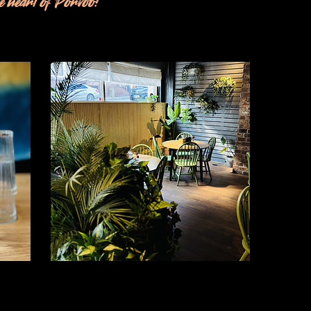
 heart of Porvoo!