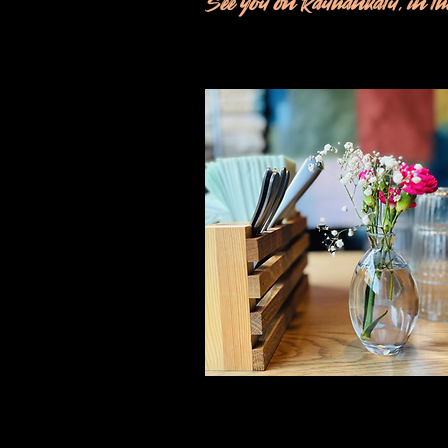
See you on Rauhankatu, in the