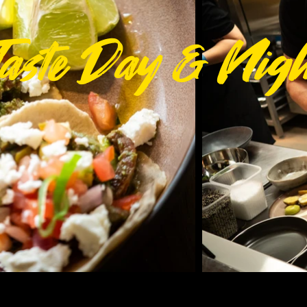
Taste Day & Nigh