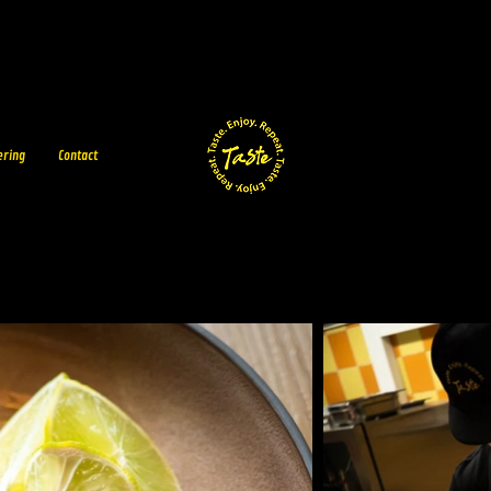
ering
Contact