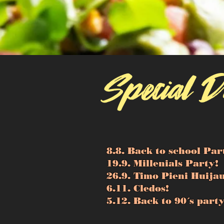
Special D
8.8. Back to school Par
19.9. Millenials Party!
26.9. Timo Pieni Huijau
6.11. Cledos!
5.12. Back to 90´s party