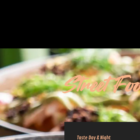
Street Fo
Taste Day & Night