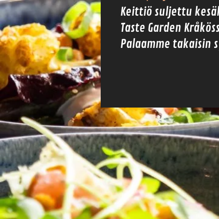
Keittiö suljettu kes
Taste Garden Kråkös
Palaamme takaisin s