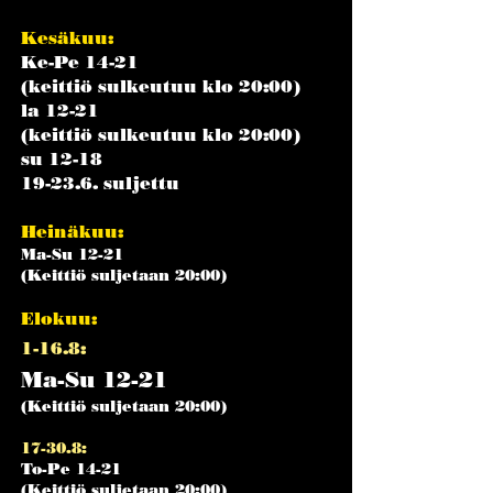
Kesäkuu:
Ke-Pe 14-21
(keittiö sulkeutuu klo 20:00)
la 12-21
(keittiö sulkeutuu klo 20:00)
su 12-18
19-23.6. suljettu
Heinäkuu:
Ma-Su 12-21
(Keittiö suljetaan 20:00)
Elokuu:
1-16.8:
Ma-Su 12-21
(Keittiö suljetaan 20:00)
17-30.8:
To-Pe 14-21
(Keittiö suljetaan 20:00)